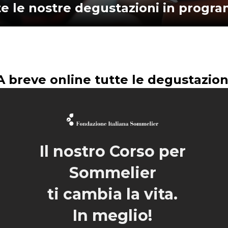
te le nostre degustazioni in progr
A breve online tutte le degustazion
Il nostro Corso per
Sommelier
ti cambia la vita.
In meglio!