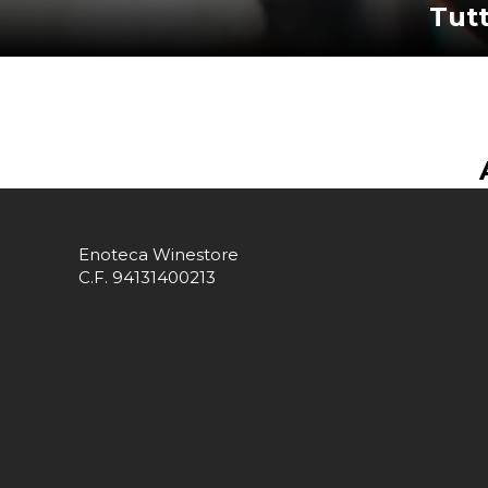
Tut
Enoteca Winestore
C.F. 94131400213