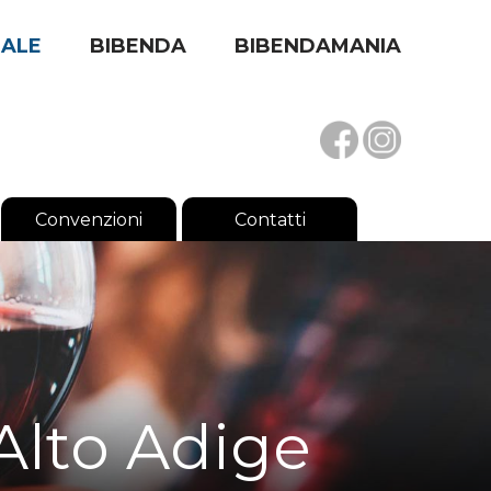
RALE
BIBENDA
BIBENDAMANIA
Convenzioni
Contatti
 Alto Adige