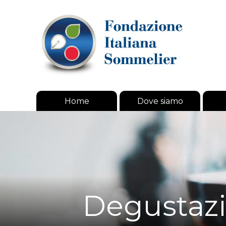
Home
Dove siamo
Degustazio