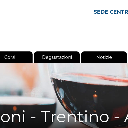
SEDE CENT
Corsi
Degustazioni
Notizie
ni - Trentino -