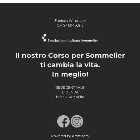
Enoteca Winestore
C.F. 94131400213
Il nostro Corso per Sommelier
ti cambia la vita.
In meglio!
SEDE CENTRALE
BIBENDA
BIBENDAMANIA
Powered by Artisticom