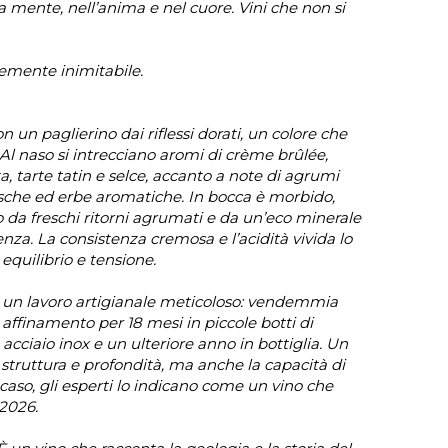
a mente, nell’anima e nel cuore. Vini che non si
emente inimitabile.
 un paglierino dai riflessi dorati, un colore che
Al naso si intrecciano aromi di crème brûlée,
a, tarte tatin e selce, accanto a note di agrumi
pesche ed erbe aromatiche. In bocca è morbido,
 da freschi ritorni agrumati e da un’eco minerale
enza. La consistenza cremosa e l’acidità vivida lo
equilibrio e tensione.
è un lavoro artigianale meticoloso: vendemmia
ffinamento per 18 mesi in piccole botti di
 acciaio inox e un ulteriore anno in bottiglia. Un
 struttura e profondità, ma anche la capacità di
caso, gli esperti lo indicano come un vino che
 2026.