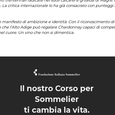
iti trentennali radicate nei suoli calcarei e ghiaiosi di Magrè.
. La critica internazionale lo ha già consacrato con punteggi
 manifesto di ambizione e identità. Con il riconoscimento d
o che l’Alto Adige può regalare Chardonnay capaci di compete
nel cuore. Un vino che non si dimentica.
Il nostro Corso per
Sommelier
ti cambia la vita.