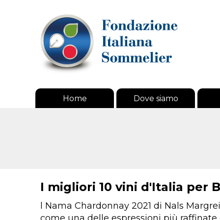
Home
Dove siamo
I migliori 10 vini d'Italia pe
l Nama Chardonnay 2021 di Nals Margreid
come una delle espressioni più raffinate 