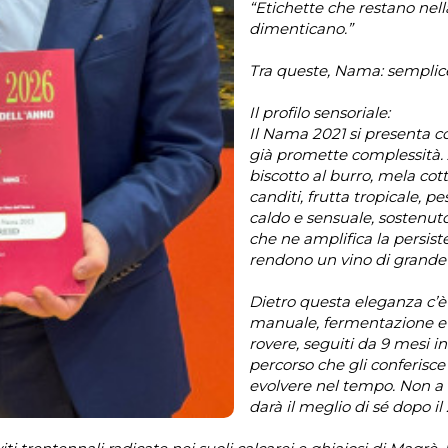
“Etichette che restano nell
dimenticano.”
Tra queste, Nama: semplic
Il profilo sensoriale:
Il Nama 2021 si presenta con
già promette complessità. 
biscotto al burro, mela cott
canditi, frutta tropicale, 
caldo e sensuale, sostenuto
che ne amplifica la persist
rendono un vino di grande 
Dietro questa eleganza c’
manuale, fermentazione e a
rovere, seguiti da 9 mesi in
percorso che gli conferisce
evolvere nel tempo. Non a 
darà il meglio di sé dopo il