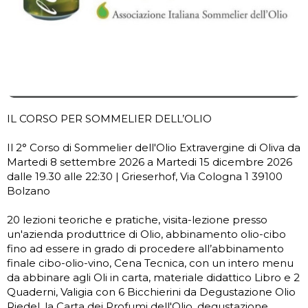
IL CORSO PER SOMMELIER DELL’OLIO
Il 2° Corso di Sommelier dell'Olio Extravergine di Oliva da
Martedi 8 settembre 2026 a Martedi 15 dicembre 2026
dalle 19.30 alle 22:30 | Grieserhof, Via Cologna 1 39100
Bolzano
20 lezioni teoriche e pratiche, visita-lezione presso
un'azienda produttrice di Olio, abbinamento olio-cibo
fino ad essere in grado di procedere all’abbinamento
finale cibo-olio-vino, Cena Tecnica, con un intero menu
da abbinare agli Oli in carta, materiale didattico Libro e 2
Quaderni, Valigia con 6 Bicchierini da Degustazione Olio
Riedel, la Carta dei Profumi dell'Olio, degustazione